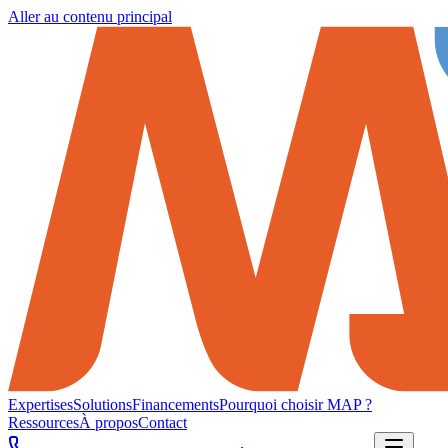
Aller au contenu principal
Expertises
Solutions
Financements
Pourquoi choisir MAP ?
Ressources
À propos
Contact