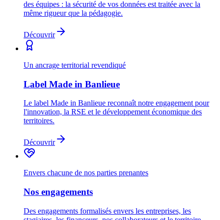
des équipes : la sécurité de vos données est traitée avec la
même rigueur que la pédagogie.
Découvrir
Un ancrage territorial revendiqué
Label Made in Banlieue
Le label Made in Banlieue reconnaît notre engagement pour
l'innovation, la RSE et le développement économique des
territoires.
Découvrir
Envers chacune de nos parties prenantes
Nos engagements
Des engagements formalisés envers les entreprises, les
stagiaires, les financeurs, nos collaborateurs et le territoire.