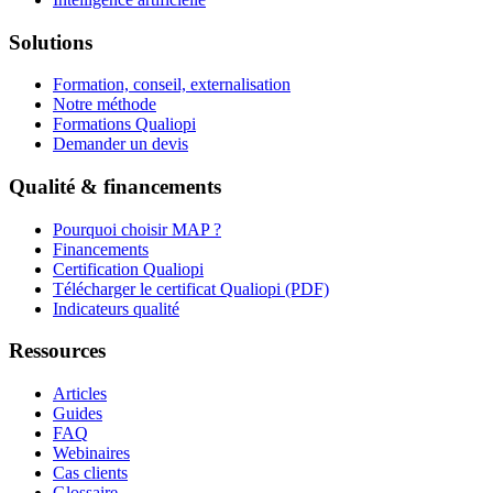
Solutions
Formation, conseil, externalisation
Notre méthode
Formations Qualiopi
Demander un devis
Qualité & financements
Pourquoi choisir MAP ?
Financements
Certification Qualiopi
Télécharger le certificat Qualiopi (PDF)
Indicateurs qualité
Ressources
Articles
Guides
FAQ
Webinaires
Cas clients
Glossaire