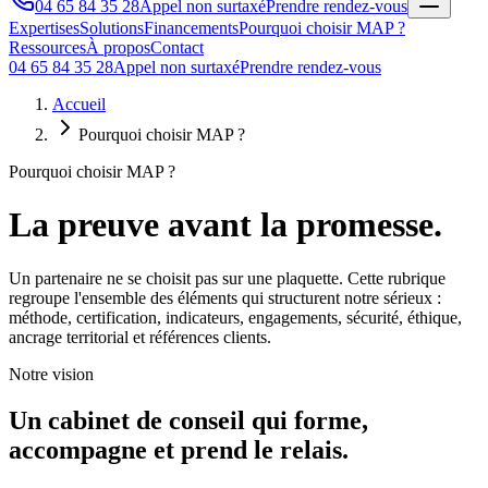
04 65 84 35 28
Appel non surtaxé
Prendre rendez-vous
Expertises
Solutions
Financements
Pourquoi choisir MAP ?
Ressources
À propos
Contact
04 65 84 35 28
Appel non surtaxé
Prendre rendez-vous
Accueil
Pourquoi choisir MAP ?
Pourquoi choisir MAP ?
La
preuve
avant la promesse.
Un partenaire ne se choisit pas sur une plaquette. Cette rubrique
regroupe l'ensemble des éléments qui structurent notre sérieux :
méthode, certification, indicateurs, engagements, sécurité, éthique,
ancrage territorial et références clients.
Notre vision
Un cabinet de conseil qui forme,
accompagne et prend le relais.