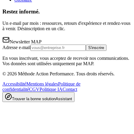
Restez informé.
Un e-mail par mois : ressources, retours d'expérience et rendez-vous
à venir. Désinscription en un clic.
Newsletter MAP
Adresse e-mail
S'inscrire
En vous inscrivant, vous acceptez de recevoir nos communications.
Vos données sont utilisées uniquement par MAP.
©
2026
Méthode Action Performance. Tous droits réservés.
Accessibilité
Mentions légales
Politique de
confidentialité
CGV
Politique IA
Contact
Trouver la bonne solution
Assistant