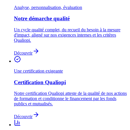
Analyse, personnalisation, évaluation
Notre démarche qualité
Un cycle qualité complet, du recueil du besoin à la mesure
d'impact, aligné sur nos exigences internes et les critères
Qualiopi.
Découvrir
Une certification exigeante
Certification Qualiopi
Notre certification Qualiopi atteste de la qualité de nos actions
de formation et conditionne le financement par les fonds
publics et mutualisés.
Découvrir