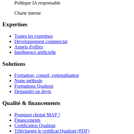
Politique IA responsable
Charte interne
Expertises
Toutes les expertises
Développement commercial
Appels d'offres
Intelligence artificielle
Solutions
Formation, conseil, externalisation
Notre méthode
Formations Qualiopi
Demander un devis
Qualité & financements
Pourquoi choisir MAP ?
Financements
Certification Qualiopi
Télécharger le certificat Qualiopi (PDF)