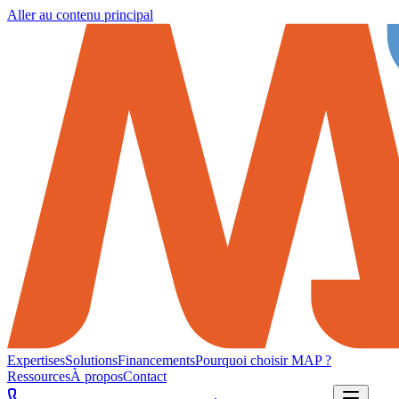
Aller au contenu principal
Expertises
Solutions
Financements
Pourquoi choisir MAP ?
Ressources
À propos
Contact