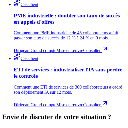
Cas client
PME industrielle : doubler son taux de succès
en appels d'offres
Comment une PME industrielle de 45 collaborateurs a fait
passer son taux de succès de 12 % à 24 % en 9 mois.
Dirigeant
Grand compte
Mise en œuvre
Consulter
Cas client
ETI de services : industrialiser l'IA sans perdre
le contrôle
Comment une ETI de services de 300 collaborateurs a cadré
son déploiement IA sur 12 mois.
Dirigeant
Grand compte
Mise en œuvre
Consulter
Envie de discuter de votre situation ?