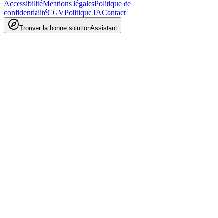
Accessibilité
Mentions légales
Politique de
confidentialité
CGV
Politique IA
Contact
Trouver la bonne solution
Assistant