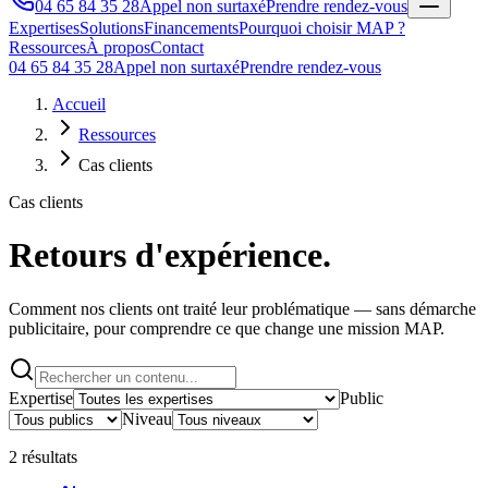
04 65 84 35 28
Appel non surtaxé
Prendre rendez-vous
Expertises
Solutions
Financements
Pourquoi choisir MAP ?
Ressources
À propos
Contact
04 65 84 35 28
Appel non surtaxé
Prendre rendez-vous
Accueil
Ressources
Cas clients
Cas clients
Retours d'expérience.
Comment nos clients ont traité leur problématique — sans démarche
publicitaire, pour comprendre ce que change une mission MAP.
Expertise
Public
Niveau
2
résultat
s