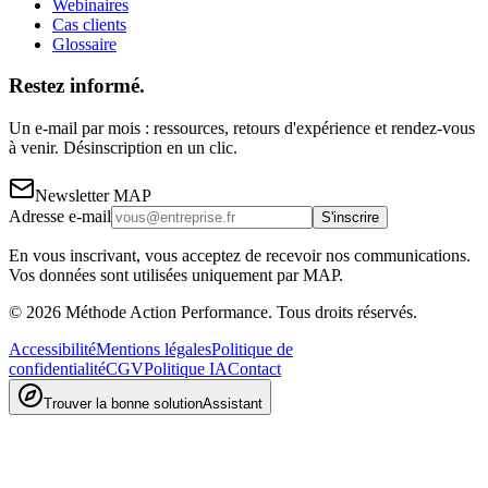
Webinaires
Cas clients
Glossaire
Restez informé.
Un e-mail par mois : ressources, retours d'expérience et rendez-vous
à venir. Désinscription en un clic.
Newsletter MAP
Adresse e-mail
S'inscrire
En vous inscrivant, vous acceptez de recevoir nos communications.
Vos données sont utilisées uniquement par MAP.
©
2026
Méthode Action Performance. Tous droits réservés.
Accessibilité
Mentions légales
Politique de
confidentialité
CGV
Politique IA
Contact
Trouver la bonne solution
Assistant