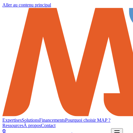
Aller au contenu principal
Expertises
Solutions
Financements
Pourquoi choisir MAP ?
Ressources
À propos
Contact