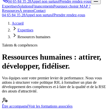
04 65 84 35 28
Appel non surtaxé
Prendre rendez-vous
Expertises
Solutions
Financements
Pourquoi choisir MAP ?
Ressources
À propos
Contact
04 65 84 35 28
Appel non surtaxé
Prendre rendez-vous
Accueil
Expertises
Ressources humaines
Talents & compétences
Ressources humaines : attirer,
développer, fidéliser.
Vos équipes sont votre premier levier de performance. Nous vous
aidons à structurer votre politique RH, à formaliser un plan de
développement des compétences et à faire de la qualité et de la RSE
des atouts d'attractivité.
Être accompagné
Voir les formations associées