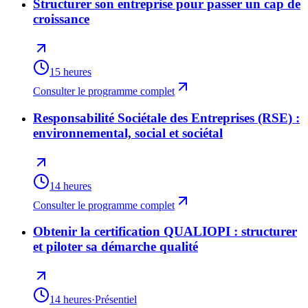
Structurer son entreprise pour passer un cap de
croissance
15 heures
Consulter le programme complet
Responsabilité Sociétale des Entreprises (RSE) :
environnemental, social et sociétal
14 heures
Consulter le programme complet
Obtenir la certification QUALIOPI : structurer
et piloter sa démarche qualité
14 heures
·
Présentiel