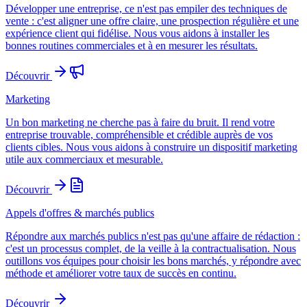
Développer une entreprise, ce n'est pas empiler des techniques de
vente : c'est aligner une offre claire, une prospection régulière et une
expérience client qui fidélise. Nous vous aidons à installer les
bonnes routines commerciales et à en mesurer les résultats.
Découvrir
Marketing
Un bon marketing ne cherche pas à faire du bruit. Il rend votre
entreprise trouvable, compréhensible et crédible auprès de vos
clients cibles. Nous vous aidons à construire un dispositif marketing
utile aux commerciaux et mesurable.
Découvrir
Appels d'offres & marchés publics
Répondre aux marchés publics n'est pas qu'une affaire de rédaction :
c'est un processus complet, de la veille à la contractualisation. Nous
outillons vos équipes pour choisir les bons marchés, y répondre avec
méthode et améliorer votre taux de succès en continu.
Découvrir