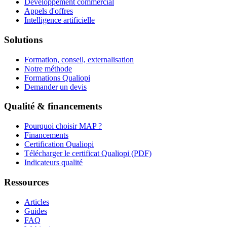
Développement commercial
Appels d'offres
Intelligence artificielle
Solutions
Formation, conseil, externalisation
Notre méthode
Formations Qualiopi
Demander un devis
Qualité & financements
Pourquoi choisir MAP ?
Financements
Certification Qualiopi
Télécharger le certificat Qualiopi (PDF)
Indicateurs qualité
Ressources
Articles
Guides
FAQ